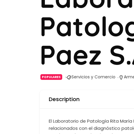
Patolog
Paez S.
Servicios y Comercio
Arme
POPULARES
Description
El Laboratorio de Patología Rita Marí
relacionados con el diagnóstico patol