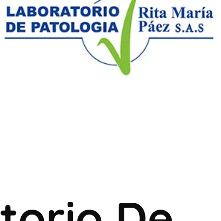
torio De