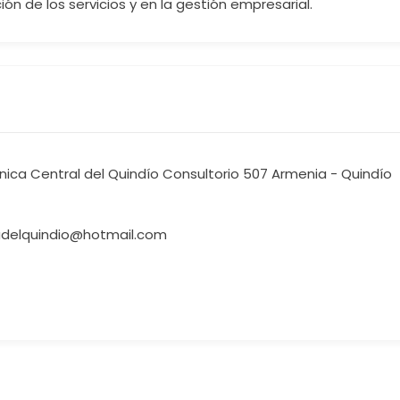
ón de los servicios y en la gestión empresarial.
ínica Central del Quindío Consultorio 507 Armenia - Quindío
adelquindio@hotmail.com