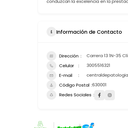
conduzcan la excelencia en la prestaci
Información de Contacto
Carrera 13 1N-35 Cl
Dirección
3005516321
Celular
centraldepatologi
E-mail
630001
Código Postal
Redes Sociales