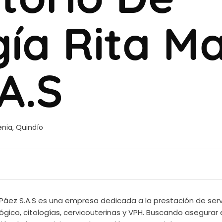
ía Rita Ma
A.S
nia, Quindío
a Páez S.A.S es una empresa dedicada a la prestación de ser
ógico, citologías, cervicouterinas y VPH. Buscando asegura