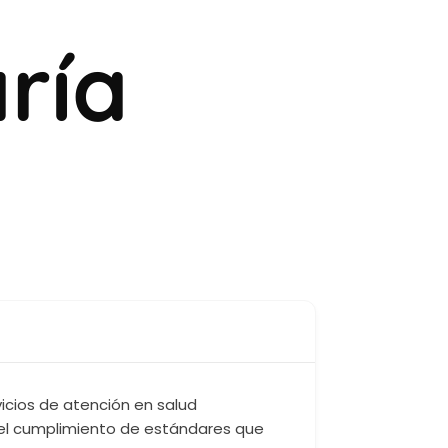
ría
vicios de atención en salud
r el cumplimiento de estándares que