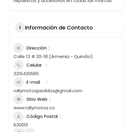
repuestos y accesorios en todas las marcas.
Información de Contacto
Dirección
Calle 13 # 20-18 (Armenia - Quindío)
Celular
3216420685
E-mail
rallymotospedidos@gmail.com
Sitio Web
www.rallymotos.co
Código Postal
630001