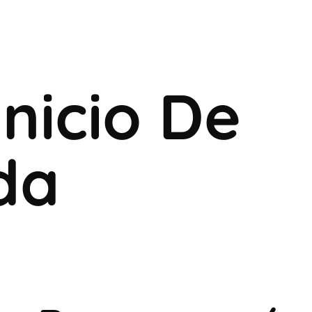
nicio De
da