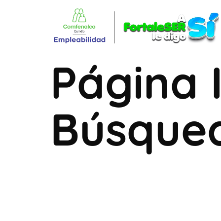
Página I
Búsque