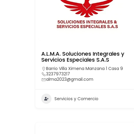
A.L.M.A. Soluciones Integrales y
Servicios Especiales S.A.S
Barrio Villa Ximena Manzana 1 Casa 9
3237973217
alma2023@gmail.com
Servicios y Comercio