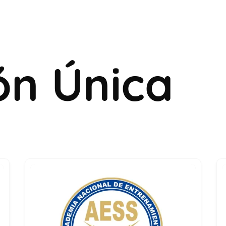
ón Única