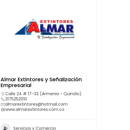
Almar Extintores y Señalización
Empresarial
Calle 24 # 17-32 (Armenia - Quindío)
3175252010
almarextintores@hotmail.com
www.almarextintores.com.co
Servicios y Comercio