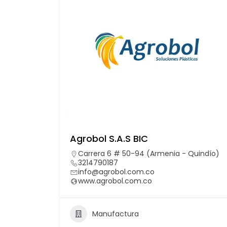
Agrobol S.A.S BIC
Carrera 6 # 50-94 (Armenia - Quindío)
3214790187
info@agrobol.com.co
www.agrobol.com.co
Manufactura