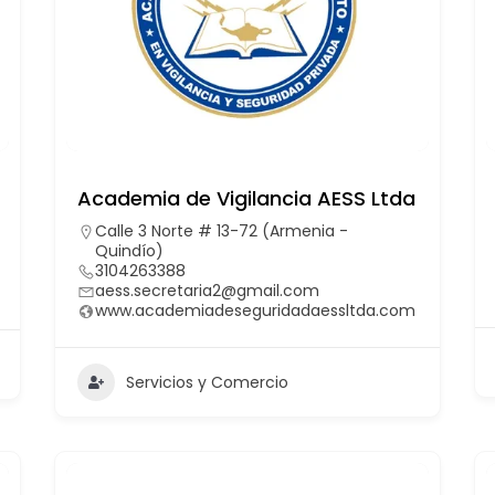
Academia de Vigilancia AESS Ltda
Calle 3 Norte # 13-72 (Armenia -
Quindío)
3104263388
aess.secretaria2@gmail.com
www.academiadeseguridadaessltda.com
Servicios y Comercio