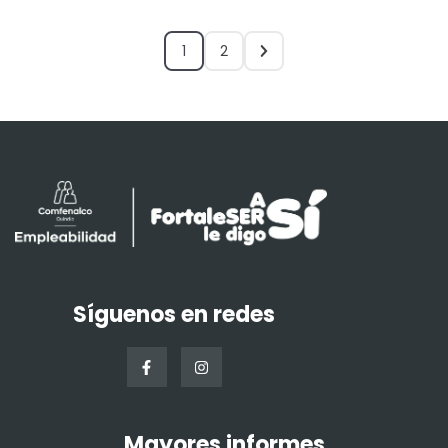
1
2
Síguenos en redes
Mayores informes