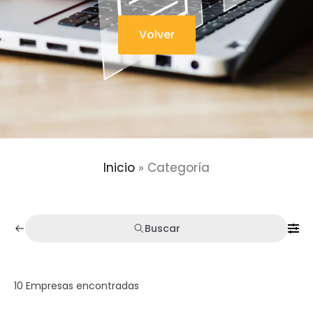
Volver
Inicio
»
Categoría
Buscar
10
Empresas encontradas