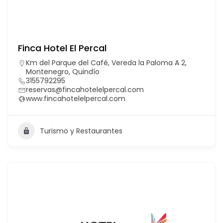
Finca Hotel El Percal
Km del Parque del Café, Vereda la Paloma A 2,
Montenegro, Quindío
3155792295
reservas@fincahotelelpercal.com
www.fincahotelelpercal.com
Turismo y Restaurantes