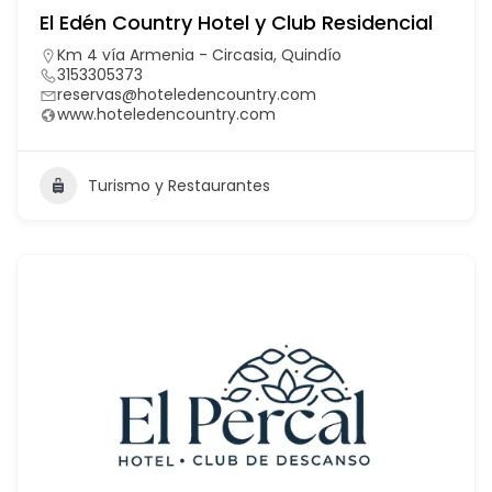
El Edén Country Hotel y Club Residencial
Km 4 vía Armenia - Circasia, Quindío
3153305373
reservas@hoteledencountry.com
www.hoteledencountry.com
Turismo y Restaurantes