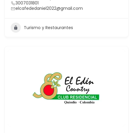
3007031801
elcafededaniel2022@gmail.com
Turismo y Restaurantes