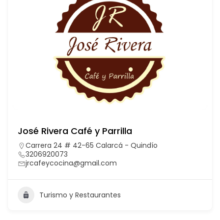
José Rivera Café y Parrilla
Carrera 24 # 42-65 Calarcá - Quindío
3206920073
jrcafeycocina@gmail.com
Turismo y Restaurantes